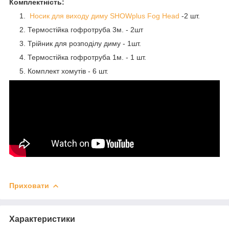
Комплектність:
Носик для виходу диму SHOWplus Fog Head
-2 шт.
Термостійка гофротруба 3м. - 2шт
Трійник для розподілу диму - 1шт.
Термостійка гофротруба 1м. - 1 шт.
Комплект хомутів - 6 шт.
Приховати
Характеристики