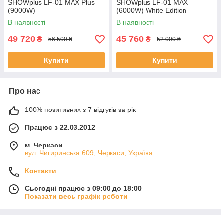
SHOWplus LF-01 MAX Plus
SHOWplus LF-01 MAX
(9000W)
(6000W) White Edition
В наявності
В наявності
49 720
45 760
₴
₴
56 500 ₴
52 000 ₴
Купити
Купити
Про нас
100% позитивних з 7 відгуків за рік
Працює з 22.03.2012
м. Черкаси
вул. Чигиринська 609, Черкаси, Україна
Контакти
Сьогодні працює з 09:00 до 18:00
Показати весь графік роботи