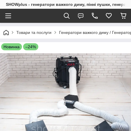
SHOWplus - генератори важкого диму, пінні пушки, генерат
Товари та послуги
Генератори важкого диму / Генерато
Новинка
–24%