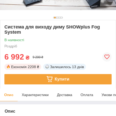
Система для виходу диму SHOWplus Fog
System
В наявності
Роздріб
6 992
₴
9 200 ₴
Економія
2208 ₴
Залишилось
13 днів
Купити
Опис
Характеристики
Доставка
Оплата
Умови п
Опис