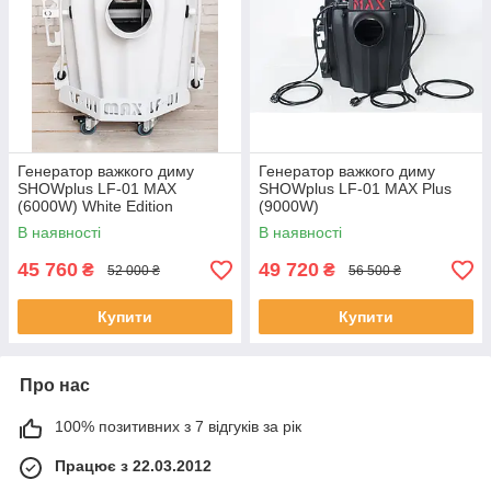
Генератор важкого диму
Генератор важкого диму
SHOWplus LF-01 MAX
SHOWplus LF-01 MAX Plus
(6000W) White Edition
(9000W)
В наявності
В наявності
45 760
49 720
₴
₴
52 000 ₴
56 500 ₴
Купити
Купити
Про нас
100% позитивних з 7 відгуків за рік
Працює з 22.03.2012