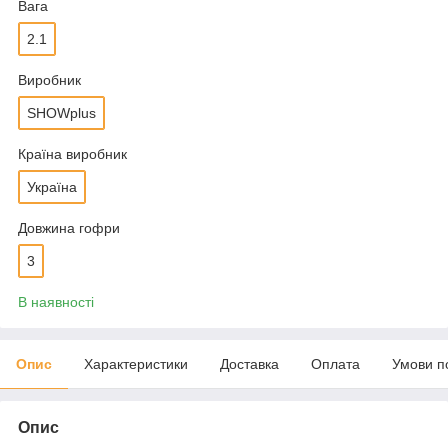
Вага
2.1
Виробник
SHOWplus
Країна виробник
Україна
Довжина гофри
3
В наявності
Опис
Характеристики
Доставка
Оплата
Умови п
Опис