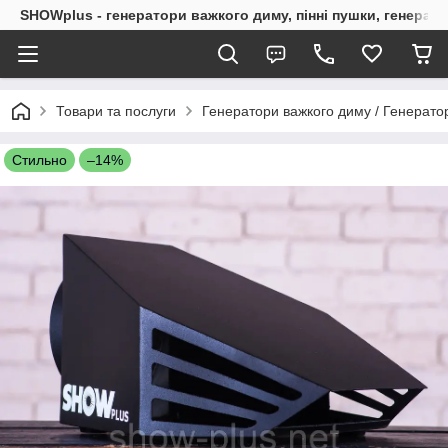
SHOWplus - генератори важкого диму, пінні пушки, генерат
Товари та послуги
Генератори важкого диму / Генерато
Стильно
–14%