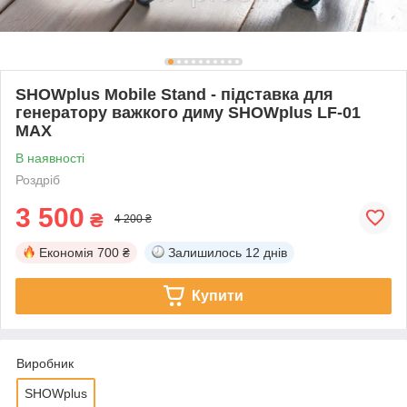
SHOWplus Mobile Stand - підставка для
генератору важкого диму SHOWplus LF-01
MAX
В наявності
Роздріб
3 500
₴
4 200 ₴
Економія
700 ₴
Залишилось
12 днів
Купити
Виробник
SHOWplus