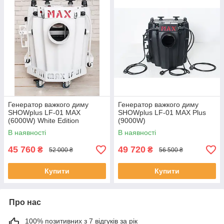
Генератор важкого диму
Генератор важкого диму
SHOWplus LF-01 MAX
SHOWplus LF-01 MAX Plus
(6000W) White Edition
(9000W)
В наявності
В наявності
45 760
49 720
₴
₴
52 000 ₴
56 500 ₴
Купити
Купити
Про нас
100% позитивних з 7 відгуків за рік