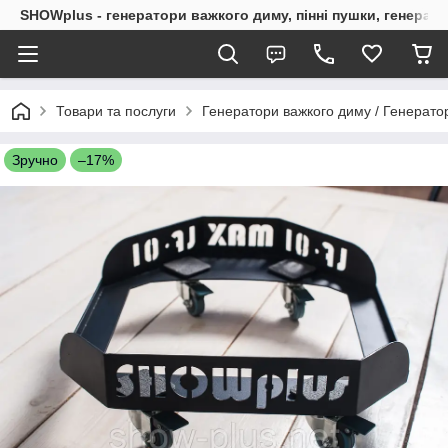
SHOWplus - генератори важкого диму, пінні пушки, генерат
Товари та послуги
Генератори важкого диму / Генерато
Зручно
–17%