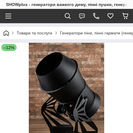
SHOWplus - генератори важкого диму, пінні пушки, генерат
Товари та послуги
Генератори піни, пінні гармати (гене
–12%