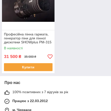
Професійна пінна гармата,
генератор піни для пінної
дискотеки SHOWplus PM-315
Pro
В наявності
31 500
₴
35 000 ₴
Купити
Про нас
100% позитивних з 7 відгуків за рік
Працює з 22.03.2012
м. Черкаси