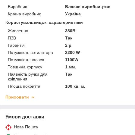
Виробник
Власне виробництво
Країна виробник
Україна
Користувальницькі характеристики
Живлення
380В
ПЗВ
Так
Гарантія
2 р.
Потужність ветилятора
2200 W
Потужність насоса
1100W
Товщина корпусу
1 мм.
Наявність ручки для
Так
кріплення
Площа покриття
100 кв. м.
Приховати
Умови доставки
Нова Пошта