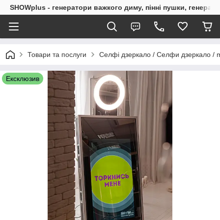
SHOWplus - генератори важкого диму, пінні пушки, генерат
Товари та послуги
Селфі дзеркало / Селфи дзеркало / mi
Ексклюзив