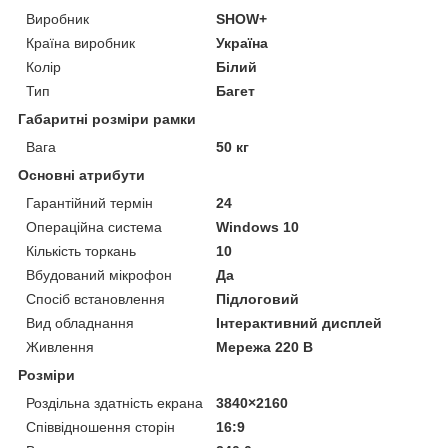
Виробник
SHOW+
Країна виробник
Україна
Колір
Білий
Тип
Багет
Габаритні розміри рамки
Вага
50 кг
Основні атрибути
Гарантійний термін
24
Операційна система
Windows 10
Кількість торкань
10
Вбудований мікрофон
Да
Спосіб встановлення
Підлоговий
Вид обладнання
Інтерактивний дисплей
Живлення
Мережа 220 В
Розміри
Роздільна здатність екрана
3840×2160
Співвідношення сторін
16:9