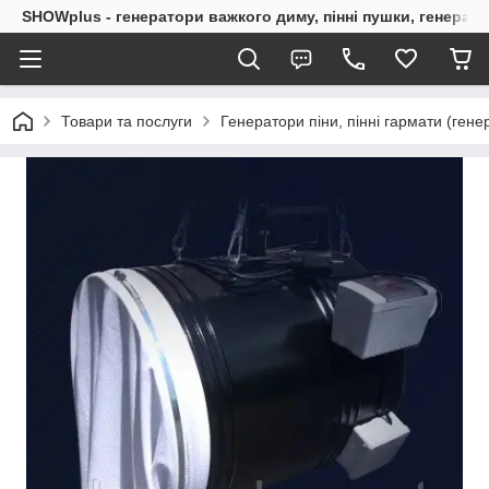
SHOWplus - генератори важкого диму, пінні пушки, генерат
Товари та послуги
Генератори піни, пінні гармати (гене