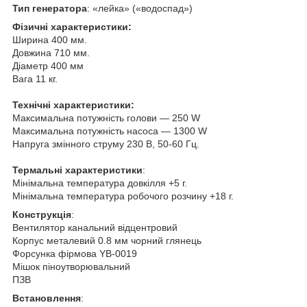
Тип генератора
: «лейка» («водоспад»)
Фізичні характеристики:
Ширина 400 мм.
Довжина 710 мм.
Діаметр 400 мм
Вага 11 кг.
Технічні характеристики:
Максимальна потужність голови — 250 W
Максимальна потужність насоса — 1300 W
Напруга змінного струму 230 В, 50-60 Гц.
Термальні характеристики
:
Мінімальна температура довкілля +5 г.
Мінімальна температура робочого розчину +18 г.
Конструкція
:
Вентилятор канальний відцентровий
Корпус металевий 0.8 мм чорний глянець
Форсунка фірмова YB-0019
Мішок піноутворювальний
ПЗВ
Встановлення
: