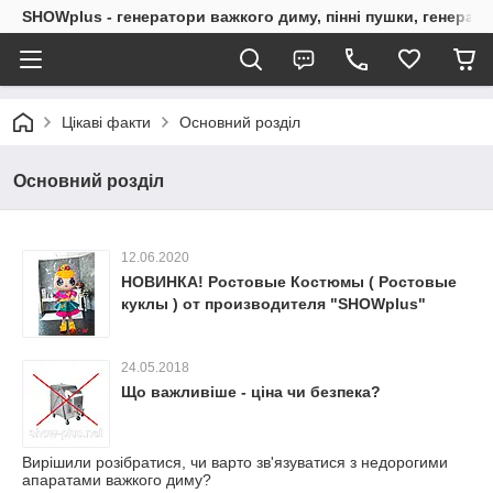
SHOWplus - генератори важкого диму, пінні пушки, генерат
Цікаві факти
Основний розділ
Основний розділ
12.06.2020
НОВИНКА! Ростовые Костюмы ( Ростовые
куклы ) от производителя "SHOWplus"
24.05.2018
Що важливіше - ціна чи безпека?
Вирішили розібратися, чи варто зв'язуватися з недорогими
апаратами важкого диму?